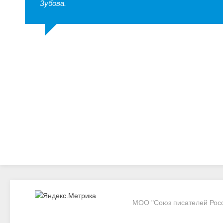
Зубова.
МОО "Союз писателей Росси