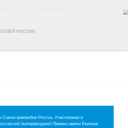
неры
Прием в члены
АТЕЛЕЙ РОССИИ
н Союза краеведов России. Участвовал в
ероссийской литературной Премии имени Евгения