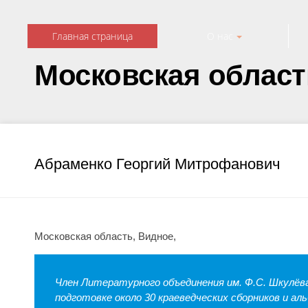
Главная страница
О нас
Московская област
Абраменко Георгий Митрофанович
Московская область, Видное,
Член Литературного объединения им. Ф.С. Шкулёва
подготовке около 30 краеведческих сборников и а