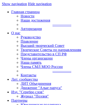
Show navigation
Hide navigation
Главная страница
Новости
Наши достижения
—————
Авторизация
О нас
Руководство
Правление
Высший творческий Совет
Творческие Советы по направлениям
Представительство в СП РФ
Члены организации
Наша память
Члены СМЛ МОО России
—————
Контакты
Лит. сообщества
ЛИТ Объединения
Движение "Алые паруса"
Изд. "Серебро слов"
Журнал "Поэзия"
Партнеры
Юридическая поддержка