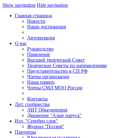
Show navigation
Hide navigation
Главная страница
Новости
Наши достижения
Авторизация
О нас
Руководство
Правление
Высший творческий Совет
Творческие Советы по направлениям
Представительство в СП РФ
Члены организации
Наша память
Члены СМЛ МОО России
Контакты
Лит. сообщества
ЛИТ Объединения
Движение "Алые паруса"
Изд. "Серебро слов"
Журнал "Поэзия"
Партнеры
Юридическая поддержка