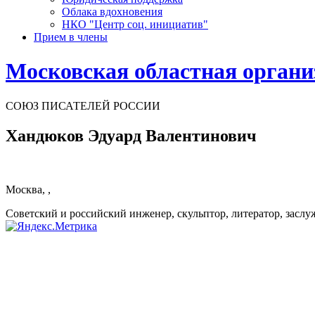
Облака вдохновения
НКО "Центр соц. инициатив"
Прием в члены
Московская областная органи
СОЮЗ ПИСАТЕЛЕЙ РОССИИ
Хандюков Эдуард Валентинович
Москва, ,
Советский и российский инженер, скульптор, литератор, засл